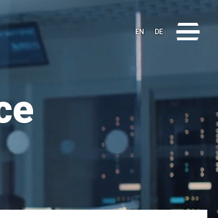
EN
DE
ce